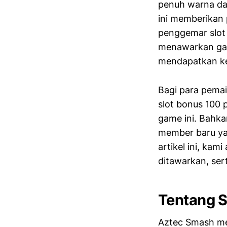
penuh warna da
ini memberikan
penggemar slot 
menawarkan gam
mendapatkan ke
Bagi para pema
slot bonus 100
game ini. Bahka
member baru y
artikel ini, ka
ditawarkan, ser
Tentang S
Aztec Smash mer