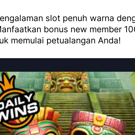
engalaman slot penuh warna den
. Manfaatkan bonus new member 10
uk memulai petualangan Anda!