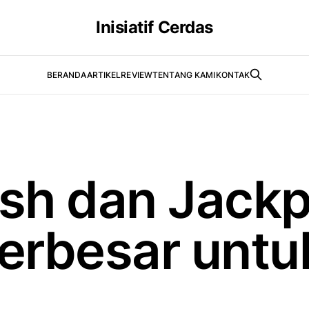
Inisiatif Cerdas
BERANDA
ARTIKEL
REVIEW
TENTANG KAMI
KONTAK
sh dan Jackp
Terbesar untu