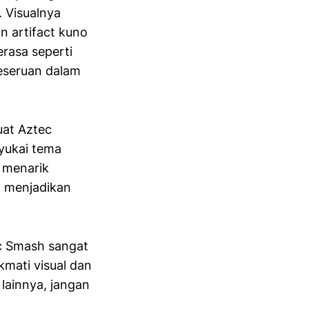
 Visualnya
n artifact kuno
rasa seperti
eseruan dalam
uat Aztec
yukai tema
a menarik
, menjadikan
c Smash sangat
mati visual dan
 lainnya, jangan