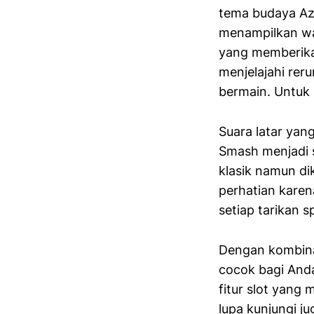
tema budaya Azt
menampilkan war
yang memberikan
menjelajahi re
bermain. Untuk 
Suara latar ya
Smash menjadi s
klasik namun di
perhatian karen
setiap tarikan 
Dengan kombina
cocok bagi And
fitur slot yang 
lupa kunjungi j