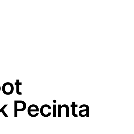
ot
k Pecinta