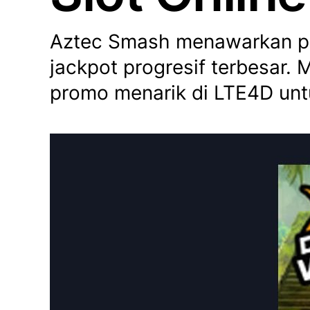
Aztec Smash menawarkan p
jackpot progresif terbesar
promo menarik di LTE4D unt