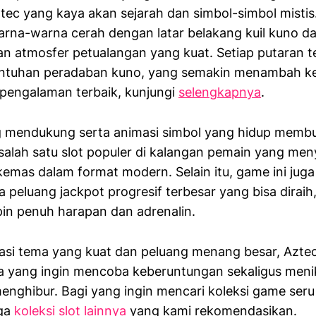
ec yang kaya akan sejarah dan simbol-simbol mistis.
na-warna cerah dengan latar belakang kuil kuno da
 atmosfer petualangan yang kuat. Setiap putaran te
runtuhan peradaban kuno, yang semakin menambah k
pengalaman terbaik, kunjungi
selengkapnya
.
ng mendukung serta animasi simbol yang hidup memb
alah satu slot populer di kalangan pemain yang men
kemas dalam format modern. Selain itu, game ini jug
a peluang jackpot progresif terbesar yang bisa diraih
spin penuh harapan dan adrenalin.
si tema yang kuat dan peluang menang besar, Azte
a yang ingin mencoba keberuntungan sekaligus menik
menghibur. Bagi yang ingin mencari koleksi game seru
uga
koleksi slot lainnya
yang kami rekomendasikan.