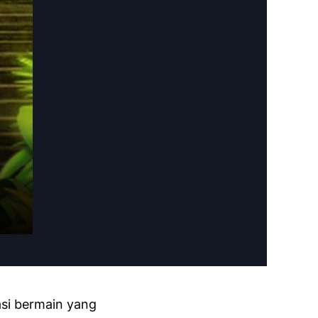
si bermain yang