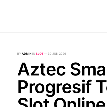
BY
ADMIN
IN
SLOT
—
30 JUN 2026
Aztec Sma
Progresif 
Slot Online