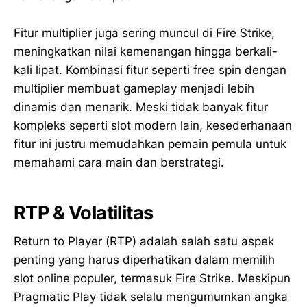
Fitur multiplier juga sering muncul di Fire Strike,
meningkatkan nilai kemenangan hingga berkali-
kali lipat. Kombinasi fitur seperti free spin dengan
multiplier membuat gameplay menjadi lebih
dinamis dan menarik. Meski tidak banyak fitur
kompleks seperti slot modern lain, kesederhanaan
fitur ini justru memudahkan pemain pemula untuk
memahami cara main dan berstrategi.
RTP & Volatilitas
Return to Player (RTP) adalah salah satu aspek
penting yang harus diperhatikan dalam memilih
slot online populer, termasuk Fire Strike. Meskipun
Pragmatic Play tidak selalu mengumumkan angka