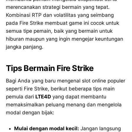
merencanakan strategi bermain yang tepat.
Kombinasi RTP dan volatilitas yang seimbang
pada Fire Strike membuat game ini cocok untuk
semua tipe pemain, baik yang bermain untuk
hiburan maupun yang ingin mengejar keuntungan
jangka panjang.
Tips Bermain Fire Strike
Bagi Anda yang baru mengenal slot online populer
seperti Fire Strike, berikut beberapa tips main
pemula dari
LTE4D
yang dapat membantu
memaksimalkan peluang menang dan mengelola
modal dengan bijak:
Mulai dengan modal kecil:
Jangan langsung