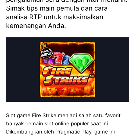
Simak tips main pemula dan cara
analisa RTP untuk maksimalkan
kemenangan Anda.
Slot game Fire Strike menjadi salah satu favorit
banyak pemain slot online populer saat ini.
Dikembangkan oleh Pragmatic Play, game ini