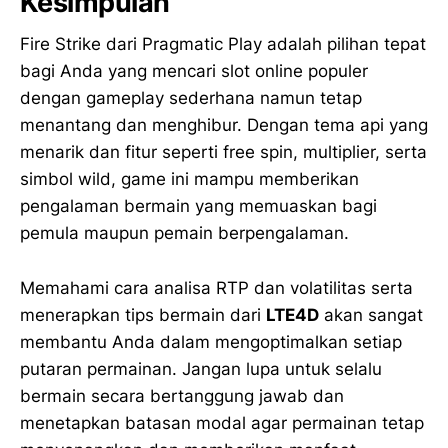
Kesimpulan
Fire Strike dari Pragmatic Play adalah pilihan tepat
bagi Anda yang mencari slot online populer
dengan gameplay sederhana namun tetap
menantang dan menghibur. Dengan tema api yang
menarik dan fitur seperti free spin, multiplier, serta
simbol wild, game ini mampu memberikan
pengalaman bermain yang memuaskan bagi
pemula maupun pemain berpengalaman.
Memahami cara analisa RTP dan volatilitas serta
menerapkan tips bermain dari
LTE4D
akan sangat
membantu Anda dalam mengoptimalkan setiap
putaran permainan. Jangan lupa untuk selalu
bermain secara bertanggung jawab dan
menetapkan batasan modal agar permainan tetap