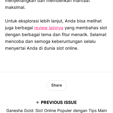
menyenangkan dan memberikan manfaat
maksimal.
Untuk eksplorasi lebih lanjut, Anda bisa melihat
juga berbagai
review lainnya
yang membahas slot
dengan berbagai tema dan fitur menarik. Selamat
mencoba dan semoga keberuntungan selalu
menyertai Anda di dunia slot online.
Share
PREVIOUS ISSUE
Ganesha Gold: Slot Online Populer dengan Tips Main