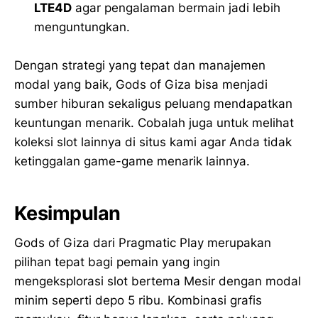
LTE4D
agar pengalaman bermain jadi lebih
menguntungkan.
Dengan strategi yang tepat dan manajemen
modal yang baik, Gods of Giza bisa menjadi
sumber hiburan sekaligus peluang mendapatkan
keuntungan menarik. Cobalah juga untuk melihat
koleksi slot lainnya di situs kami agar Anda tidak
ketinggalan game-game menarik lainnya.
Kesimpulan
Gods of Giza dari Pragmatic Play merupakan
pilihan tepat bagi pemain yang ingin
mengeksplorasi slot bertema Mesir dengan modal
minim seperti depo 5 ribu. Kombinasi grafis