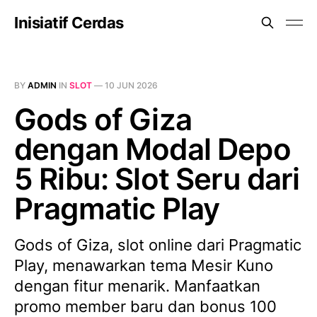
Inisiatif Cerdas
BY
ADMIN
IN
SLOT
—
10 JUN 2026
Gods of Giza
dengan Modal Depo
5 Ribu: Slot Seru dari
Pragmatic Play
Gods of Giza, slot online dari Pragmatic
Play, menawarkan tema Mesir Kuno
dengan fitur menarik. Manfaatkan
promo member baru dan bonus 100