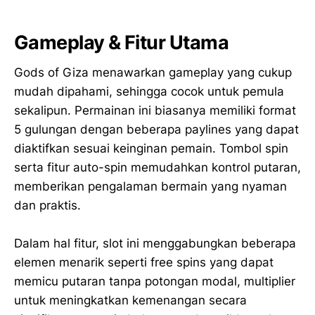
Gameplay & Fitur Utama
Gods of Giza menawarkan gameplay yang cukup
mudah dipahami, sehingga cocok untuk pemula
sekalipun. Permainan ini biasanya memiliki format
5 gulungan dengan beberapa paylines yang dapat
diaktifkan sesuai keinginan pemain. Tombol spin
serta fitur auto-spin memudahkan kontrol putaran,
memberikan pengalaman bermain yang nyaman
dan praktis.
Dalam hal fitur, slot ini menggabungkan beberapa
elemen menarik seperti free spins yang dapat
memicu putaran tanpa potongan modal, multiplier
untuk meningkatkan kemenangan secara