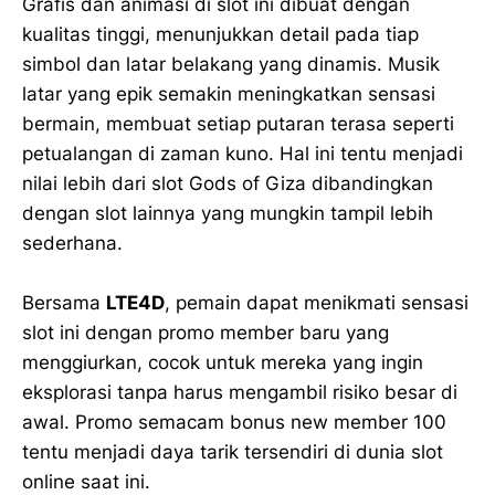
Grafis dan animasi di slot ini dibuat dengan
kualitas tinggi, menunjukkan detail pada tiap
simbol dan latar belakang yang dinamis. Musik
latar yang epik semakin meningkatkan sensasi
bermain, membuat setiap putaran terasa seperti
petualangan di zaman kuno. Hal ini tentu menjadi
nilai lebih dari slot Gods of Giza dibandingkan
dengan slot lainnya yang mungkin tampil lebih
sederhana.
Bersama
LTE4D
, pemain dapat menikmati sensasi
slot ini dengan promo member baru yang
menggiurkan, cocok untuk mereka yang ingin
eksplorasi tanpa harus mengambil risiko besar di
awal. Promo semacam bonus new member 100
tentu menjadi daya tarik tersendiri di dunia slot
online saat ini.