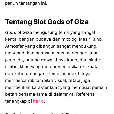
penuh tantangan ini.
Tentang Slot Gods of Giza
Gods of Giza mengusung tema yang sangat
kental dengan budaya dan mitologi Mesir Kuno.
Atmosfer yang dibangun sangat mendukung,
menghadirkan nuansa misterius dengan latar
piramida, patung dewa-dewa kuno, dan simbol-
simbol khas yang merepresentasikan kekuatan
dan keberuntungan. Tema ini tidak hanya
mempercantik tampilan visual, tetapi juga
memberikan karakter kuat yang membuat pemain
betah berlama-lama di dalamnya. Referensi
terlengkap di
lte4d
.