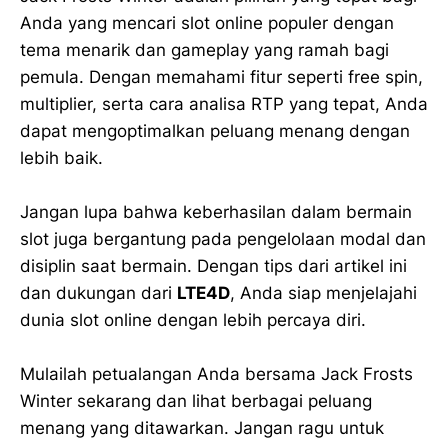
Anda yang mencari slot online populer dengan
tema menarik dan gameplay yang ramah bagi
pemula. Dengan memahami fitur seperti free spin,
multiplier, serta cara analisa RTP yang tepat, Anda
dapat mengoptimalkan peluang menang dengan
lebih baik.
Jangan lupa bahwa keberhasilan dalam bermain
slot juga bergantung pada pengelolaan modal dan
disiplin saat bermain. Dengan tips dari artikel ini
dan dukungan dari
LTE4D
, Anda siap menjelajahi
dunia slot online dengan lebih percaya diri.
Mulailah petualangan Anda bersama Jack Frosts
Winter sekarang dan lihat berbagai peluang
menang yang ditawarkan. Jangan ragu untuk