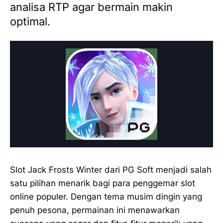
analisa RTP agar bermain makin
optimal.
Slot Jack Frosts Winter dari PG Soft menjadi salah
satu pilihan menarik bagi para penggemar slot
online populer. Dengan tema musim dingin yang
penuh pesona, permainan ini menawarkan