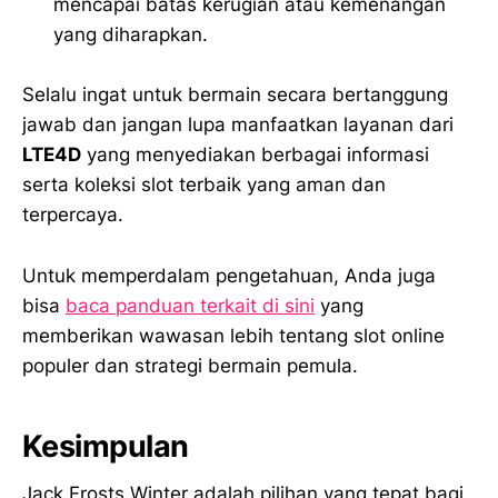
mencapai batas kerugian atau kemenangan
yang diharapkan.
Selalu ingat untuk bermain secara bertanggung
jawab dan jangan lupa manfaatkan layanan dari
LTE4D
yang menyediakan berbagai informasi
serta koleksi slot terbaik yang aman dan
terpercaya.
Untuk memperdalam pengetahuan, Anda juga
bisa
baca panduan terkait di sini
yang
memberikan wawasan lebih tentang slot online
populer dan strategi bermain pemula.
Kesimpulan
Jack Frosts Winter adalah pilihan yang tepat bagi