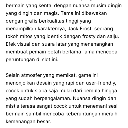
bermain yang kental dengan nuansa musim dingin
yang dingin dan magis. Tema ini dibawakan
dengan grafis berkualitas tinggi yang
menampilkan karakternya, Jack Frost, seorang
tokoh mitos yang identik dengan frosty dan salju.
Efek visual dan suara latar yang menenangkan
membuat pemain betah berlama-lama mencoba
peruntungan di slot ini.
Selain atmosfer yang memikat, game ini
menonjolkan desain yang rapi dan user-friendly,
cocok untuk siapa saja mulai dari pemula hingga
yang sudah berpengalaman. Nuansa dingin dan
mistis terasa sangat cocok untuk menemani sesi
bermain sambil mencoba keberuntungan meraih
kemenangan besar.