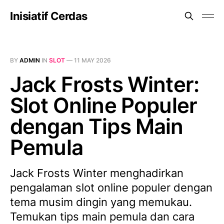
Inisiatif Cerdas
BY
ADMIN
IN
SLOT
—
11 MAY 2026
Jack Frosts Winter:
Slot Online Populer
dengan Tips Main
Pemula
Jack Frosts Winter menghadirkan
pengalaman slot online populer dengan
tema musim dingin yang memukau.
Temukan tips main pemula dan cara