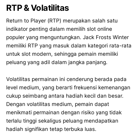
RTP & Volatilitas
Return to Player (RTP) merupakan salah satu
indikator penting dalam memilih slot online
populer yang menguntungkan. Jack Frosts Winter
memiliki RTP yang masuk dalam kategori rata-rata
untuk slot modern, sehingga pemain memiliki
peluang yang adil dalam jangka panjang.
Volatilitas permainan ini cenderung berada pada
level medium, yang berarti frekuensi kemenangan
cukup seimbang antara hadiah kecil dan besar.
Dengan volatilitas medium, pemain dapat
menikmati permainan dengan risiko yang tidak
terlalu tinggi sekaligus peluang mendapatkan
hadiah signifikan tetap terbuka luas.