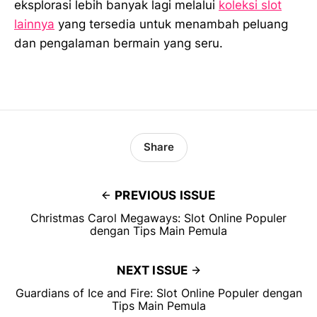
eksplorasi lebih banyak lagi melalui
koleksi slot
lainnya
yang tersedia untuk menambah peluang
dan pengalaman bermain yang seru.
Share
PREVIOUS ISSUE
Christmas Carol Megaways: Slot Online Populer
dengan Tips Main Pemula
NEXT ISSUE
Guardians of Ice and Fire: Slot Online Populer dengan
Tips Main Pemula