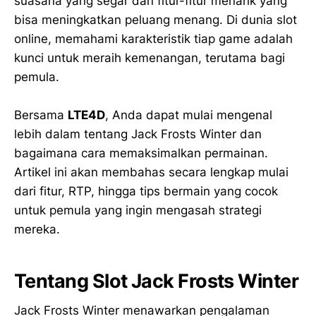
suasana yang segar dan fitur-fitur menarik yang
bisa meningkatkan peluang menang. Di dunia slot
online, memahami karakteristik tiap game adalah
kunci untuk meraih kemenangan, terutama bagi
pemula.
Bersama
LTE4D
, Anda dapat mulai mengenal
lebih dalam tentang Jack Frosts Winter dan
bagaimana cara memaksimalkan permainan.
Artikel ini akan membahas secara lengkap mulai
dari fitur, RTP, hingga tips bermain yang cocok
untuk pemula yang ingin mengasah strategi
mereka.
Tentang Slot Jack Frosts Winter
Jack Frosts Winter menawarkan pengalaman