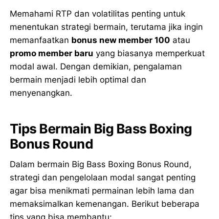
Memahami RTP dan volatilitas penting untuk
menentukan strategi bermain, terutama jika ingin
memanfaatkan
bonus new member 100
atau
promo member baru
yang biasanya memperkuat
modal awal. Dengan demikian, pengalaman
bermain menjadi lebih optimal dan
menyenangkan.
Tips Bermain Big Bass Boxing
Bonus Round
Dalam bermain Big Bass Boxing Bonus Round,
strategi dan pengelolaan modal sangat penting
agar bisa menikmati permainan lebih lama dan
memaksimalkan kemenangan. Berikut beberapa
tips yang bisa membantu: