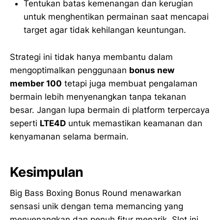
Tentukan batas kemenangan dan kerugian
untuk menghentikan permainan saat mencapai
target agar tidak kehilangan keuntungan.
Strategi ini tidak hanya membantu dalam
mengoptimalkan penggunaan
bonus new
member 100
tetapi juga membuat pengalaman
bermain lebih menyenangkan tanpa tekanan
besar. Jangan lupa bermain di platform terpercaya
seperti
LTE4D
untuk memastikan keamanan dan
kenyamanan selama bermain.
Kesimpulan
Big Bass Boxing Bonus Round menawarkan
sensasi unik dengan tema memancing yang
menyenangkan dan penuh fitur menarik. Slot ini