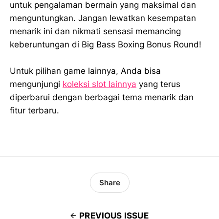
untuk pengalaman bermain yang maksimal dan
menguntungkan. Jangan lewatkan kesempatan
menarik ini dan nikmati sensasi memancing
keberuntungan di Big Bass Boxing Bonus Round!
Untuk pilihan game lainnya, Anda bisa
mengunjungi
koleksi slot lainnya
yang terus
diperbarui dengan berbagai tema menarik dan
fitur terbaru.
Share
PREVIOUS ISSUE