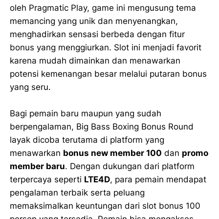
oleh Pragmatic Play, game ini mengusung tema
memancing yang unik dan menyenangkan,
menghadirkan sensasi berbeda dengan fitur
bonus yang menggiurkan. Slot ini menjadi favorit
karena mudah dimainkan dan menawarkan
potensi kemenangan besar melalui putaran bonus
yang seru.
Bagi pemain baru maupun yang sudah
berpengalaman, Big Bass Boxing Bonus Round
layak dicoba terutama di platform yang
menawarkan
bonus new member 100
dan
promo
member baru
. Dengan dukungan dari platform
terpercaya seperti
LTE4D
, para pemain mendapat
pengalaman terbaik serta peluang
memaksimalkan keuntungan dari slot bonus 100