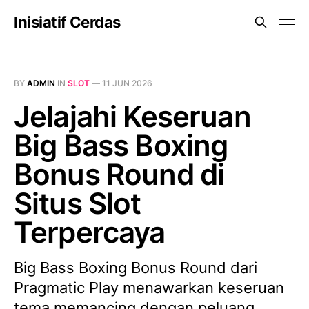
Inisiatif Cerdas
BY
ADMIN
IN
SLOT
—
11 JUN 2026
Jelajahi Keseruan
Big Bass Boxing
Bonus Round di
Situs Slot
Terpercaya
Big Bass Boxing Bonus Round dari
Pragmatic Play menawarkan keseruan
tema memancing dengan peluang