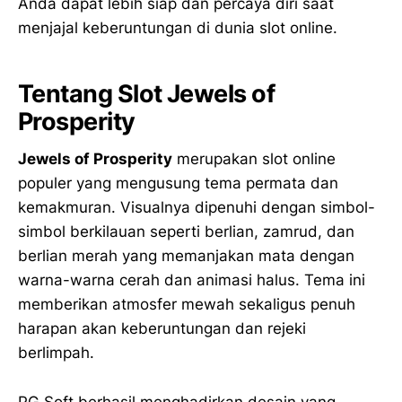
Anda dapat lebih siap dan percaya diri saat
menjajal keberuntungan di dunia slot online.
Tentang Slot Jewels of
Prosperity
Jewels of Prosperity
merupakan slot online
populer yang mengusung tema permata dan
kemakmuran. Visualnya dipenuhi dengan simbol-
simbol berkilauan seperti berlian, zamrud, dan
berlian merah yang memanjakan mata dengan
warna-warna cerah dan animasi halus. Tema ini
memberikan atmosfer mewah sekaligus penuh
harapan akan keberuntungan dan rejeki
berlimpah.
PG Soft berhasil menghadirkan desain yang