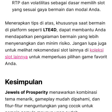
RTP dan volatilitas sebagai dasar memilih slot
yang sesuai gaya bermain dan modal Anda.
Menerapkan tips di atas, khususnya saat bermain
di platform seperti
LTE4D
, dapat membantu Anda
mendapatkan pengalaman bermain yang lebih
menyenangkan dan minim risiko. Jangan lupa juga
untuk melihat rekomendasi slot lainnya di
koleksi
slot lainnya
untuk memperluas pilihan game favorit
Anda.
Kesimpulan
Jewels of Prosperity
menawarkan kombinasi
tema menarik, gameplay mudah dipahami, dan
fitur-fitur menguntungkan yang cocok untuk