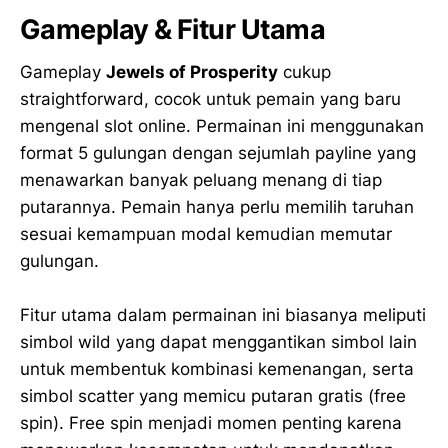
Gameplay & Fitur Utama
Gameplay
Jewels of Prosperity
cukup
straightforward, cocok untuk pemain yang baru
mengenal slot online. Permainan ini menggunakan
format 5 gulungan dengan sejumlah payline yang
menawarkan banyak peluang menang di tiap
putarannya. Pemain hanya perlu memilih taruhan
sesuai kemampuan modal kemudian memutar
gulungan.
Fitur utama dalam permainan ini biasanya meliputi
simbol wild yang dapat menggantikan simbol lain
untuk membentuk kombinasi kemenangan, serta
simbol scatter yang memicu putaran gratis (free
spin). Free spin menjadi momen penting karena