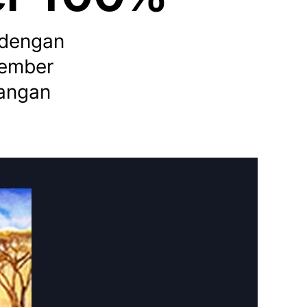
 dengan
member
angan