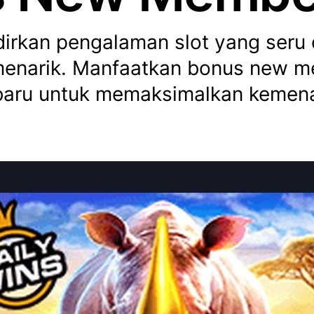
irkan pengalaman slot yang seru
r menarik. Manfaatkan bonus new 
baru untuk memaksimalkan kemen