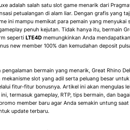
uxe adalah salah satu slot game menarik dari Pragma
asi petualangan di alam liar. Dengan grafis yang t
game ini mampu memikat para pemain yang menyukai s
 gameplay penuh kejutan. Tidak hanya itu, bermain G
orm seperti
LTE4D
memungkinkan Anda mendapatkan
onus new member 100% dan kemudahan deposit puls
an pengalaman bermain yang menarik, Great Rhino De
 mekanisme slot yang adil serta peluang besar unt
alui fitur-fitur bonusnya. Artikel ini akan mengulas l
ni, termasuk gameplay, RTP, tips bermain, dan bag
romo member baru agar Anda semakin untung saat 
tuk update terbaru.