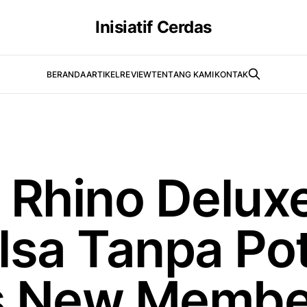
Inisiatif Cerdas
BERANDA
ARTIKEL
REVIEW
TENTANG KAMI
KONTAK
 Rhino Delux
lsa Tanpa Po
s New Membe