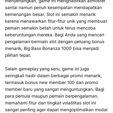
menyenangkan, game ini menghadirkan atmosfer
santai namun penuh kesempatan mendapatkan
kemenangan besar. Slot ini semakin menarik
karena menawarkan fitur-fitur unik yang membuat
pemain semakin betah untuk terus mencoba
keberuntungan mereka. Bagi Anda yang mencari
pengalaman bermain slot dengan peluang bonus
menarik, Big Bass Bonanza 1000 bisa menjadi
pilihan tepat.
Selain gameplay yang seru, game ini juga
seringkali hadir dalam berbagai promo menarik,
termasuk bonus new member 100 dan promo
member baru yang sangat menguntungkan. Bagi
para pemula maupun pemain berpengalaman,
memahami fitur dan tingkat volatilitas slot ini
sangat penting agar dapat mengoptimalkan modal