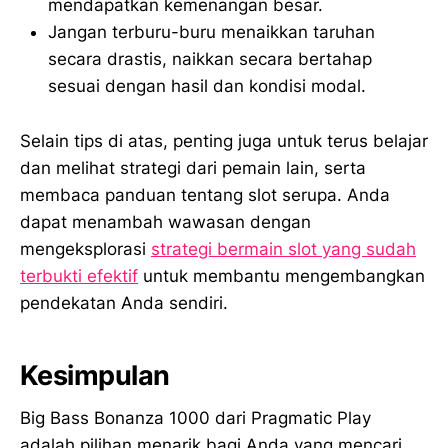
mendapatkan kemenangan besar.
Jangan terburu-buru menaikkan taruhan
secara drastis, naikkan secara bertahap
sesuai dengan hasil dan kondisi modal.
Selain tips di atas, penting juga untuk terus belajar
dan melihat strategi dari pemain lain, serta
membaca panduan tentang slot serupa. Anda
dapat menambah wawasan dengan
mengeksplorasi
strategi bermain slot yang sudah
terbukti efektif
untuk membantu mengembangkan
pendekatan Anda sendiri.
Kesimpulan
Big Bass Bonanza 1000 dari Pragmatic Play
adalah pilihan menarik bagi Anda yang mencari