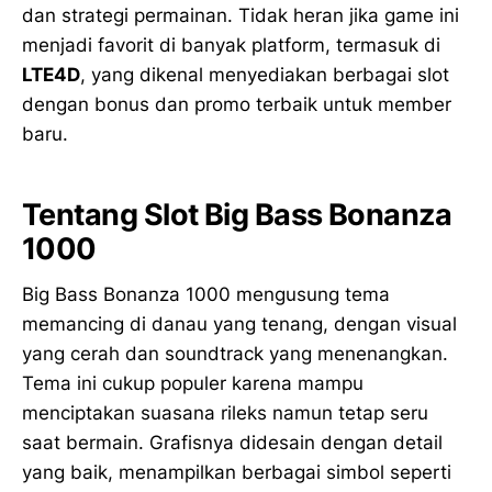
dan strategi permainan. Tidak heran jika game ini
menjadi favorit di banyak platform, termasuk di
LTE4D
, yang dikenal menyediakan berbagai slot
dengan bonus dan promo terbaik untuk member
baru.
Tentang Slot Big Bass Bonanza
1000
Big Bass Bonanza 1000 mengusung tema
memancing di danau yang tenang, dengan visual
yang cerah dan soundtrack yang menenangkan.
Tema ini cukup populer karena mampu
menciptakan suasana rileks namun tetap seru
saat bermain. Grafisnya didesain dengan detail
yang baik, menampilkan berbagai simbol seperti