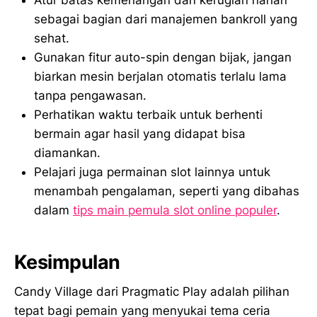
Atur batas kemenangan dan kerugian harian
sebagai bagian dari manajemen bankroll yang
sehat.
Gunakan fitur auto-spin dengan bijak, jangan
biarkan mesin berjalan otomatis terlalu lama
tanpa pengawasan.
Perhatikan waktu terbaik untuk berhenti
bermain agar hasil yang didapat bisa
diamankan.
Pelajari juga permainan slot lainnya untuk
menambah pengalaman, seperti yang dibahas
dalam
tips main pemula slot online populer
.
Kesimpulan
Candy Village dari Pragmatic Play adalah pilihan
tepat bagi pemain yang menyukai tema ceria