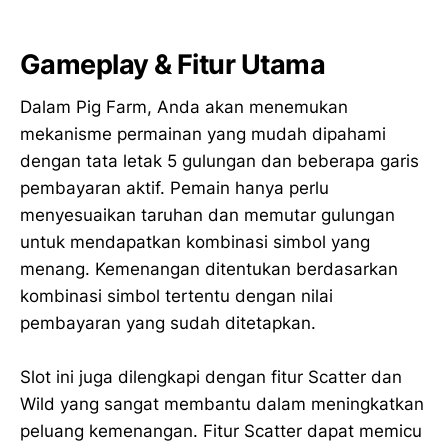
Gameplay & Fitur Utama
Dalam Pig Farm, Anda akan menemukan
mekanisme permainan yang mudah dipahami
dengan tata letak 5 gulungan dan beberapa garis
pembayaran aktif. Pemain hanya perlu
menyesuaikan taruhan dan memutar gulungan
untuk mendapatkan kombinasi simbol yang
menang. Kemenangan ditentukan berdasarkan
kombinasi simbol tertentu dengan nilai
pembayaran yang sudah ditetapkan.
Slot ini juga dilengkapi dengan fitur Scatter dan
Wild yang sangat membantu dalam meningkatkan
peluang kemenangan. Fitur Scatter dapat memicu