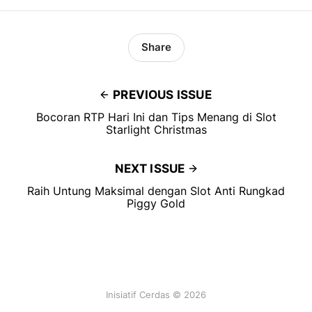
Share
PREVIOUS ISSUE
Bocoran RTP Hari Ini dan Tips Menang di Slot
Starlight Christmas
NEXT ISSUE
Raih Untung Maksimal dengan Slot Anti Rungkad
Piggy Gold
Inisiatif Cerdas © 2026