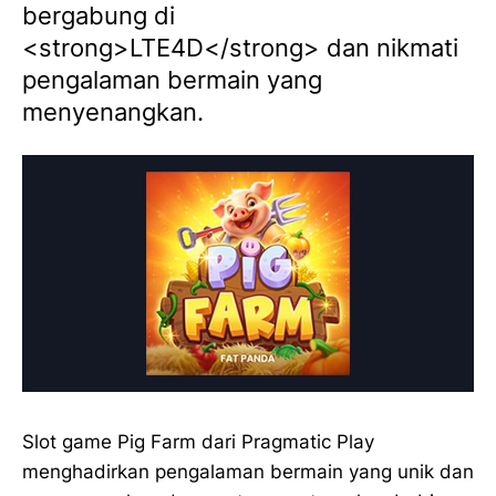
bergabung di
<strong>LTE4D</strong> dan nikmati
pengalaman bermain yang
menyenangkan.
Slot game Pig Farm dari Pragmatic Play
menghadirkan pengalaman bermain yang unik dan