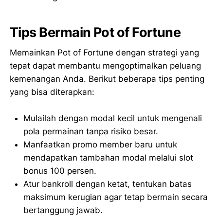
Tips Bermain Pot of Fortune
Memainkan Pot of Fortune dengan strategi yang
tepat dapat membantu mengoptimalkan peluang
kemenangan Anda. Berikut beberapa tips penting
yang bisa diterapkan:
Mulailah dengan modal kecil untuk mengenali
pola permainan tanpa risiko besar.
Manfaatkan promo member baru untuk
mendapatkan tambahan modal melalui slot
bonus 100 persen.
Atur bankroll dengan ketat, tentukan batas
maksimum kerugian agar tetap bermain secara
bertanggung jawab.