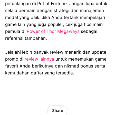
petualangan di Pot of Fortune. Jangan lupa untuk
selalu bermain dengan strategi dan manajemen
modal yang baik. Jika Anda tertarik mempelajari
game lain yang juga populer, cek juga tips main
pemula di
Power of Thor Megaways
sebagai
referensi tambahan.
Jelajahi lebih banyak review menarik dan update
promo di
review lainnya
untuk menemukan game
favorit Anda berikutnya dan nikmati bonus serta
kemudahan daftar yang tersedia.
Share