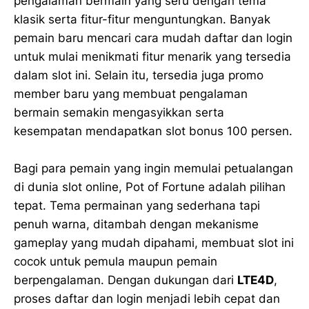
pengalaman bermain yang seru dengan tema
klasik serta fitur-fitur menguntungkan. Banyak
pemain baru mencari cara mudah daftar dan login
untuk mulai menikmati fitur menarik yang tersedia
dalam slot ini. Selain itu, tersedia juga promo
member baru yang membuat pengalaman
bermain semakin mengasyikkan serta
kesempatan mendapatkan slot bonus 100 persen.
Bagi para pemain yang ingin memulai petualangan
di dunia slot online, Pot of Fortune adalah pilihan
tepat. Tema permainan yang sederhana tapi
penuh warna, ditambah dengan mekanisme
gameplay yang mudah dipahami, membuat slot ini
cocok untuk pemula maupun pemain
berpengalaman. Dengan dukungan dari
LTE4D
,
proses daftar dan login menjadi lebih cepat dan