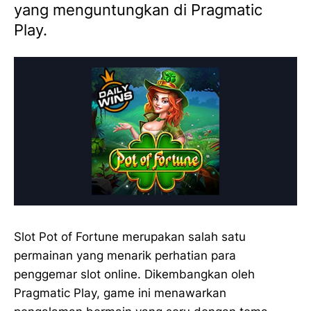
yang menguntungkan di Pragmatic
Play.
Slot Pot of Fortune merupakan salah satu
permainan yang menarik perhatian para
penggemar slot online. Dikembangkan oleh
Pragmatic Play, game ini menawarkan