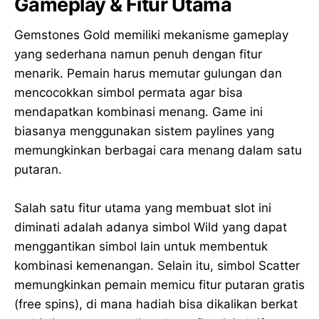
Gameplay & Fitur Utama
Gemstones Gold memiliki mekanisme gameplay
yang sederhana namun penuh dengan fitur
menarik. Pemain harus memutar gulungan dan
mencocokkan simbol permata agar bisa
mendapatkan kombinasi menang. Game ini
biasanya menggunakan sistem paylines yang
memungkinkan berbagai cara menang dalam satu
putaran.
Salah satu fitur utama yang membuat slot ini
diminati adalah adanya simbol Wild yang dapat
menggantikan simbol lain untuk membentuk
kombinasi kemenangan. Selain itu, simbol Scatter
memungkinkan pemain memicu fitur putaran gratis
(free spins), di mana hadiah bisa dikalikan berkat