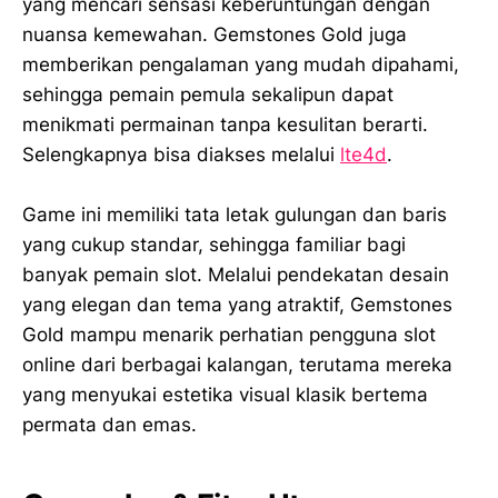
yang mencari sensasi keberuntungan dengan
nuansa kemewahan. Gemstones Gold juga
memberikan pengalaman yang mudah dipahami,
sehingga pemain pemula sekalipun dapat
menikmati permainan tanpa kesulitan berarti.
Selengkapnya bisa diakses melalui
lte4d
.
Game ini memiliki tata letak gulungan dan baris
yang cukup standar, sehingga familiar bagi
banyak pemain slot. Melalui pendekatan desain
yang elegan dan tema yang atraktif, Gemstones
Gold mampu menarik perhatian pengguna slot
online dari berbagai kalangan, terutama mereka
yang menyukai estetika visual klasik bertema
permata dan emas.