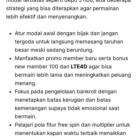
modal terbatas seperti depo 5 ribu, ada beberapa
strategi yang bisa diterapkan agar permainan
lebih efektif dan menyenangkan.
Atur modal awal dengan bijak dan jangan
tergoda untuk langsung memasang taruhan
besar meski sedang beruntung.
Manfaatkan promo member baru serta bonus
new member 100 dari
LTE4D
agar bisa
bermain lebih lama dan meningkatkan peluang
menang.
Fokus pada pengelolaan bankroll dengan
menetapkan batas kerugian dan batas
kemenangan supaya tidak emosional saat
bermain.
Pelajari pola fitur free spin dan multiplier untuk
menentukan kapan waktu terbaik menaikkan