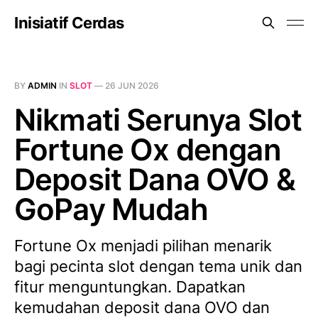
Inisiatif Cerdas
BY
ADMIN
IN
SLOT
—
26 JUN 2026
Nikmati Serunya Slot
Fortune Ox dengan
Deposit Dana OVO &
GoPay Mudah
Fortune Ox menjadi pilihan menarik
bagi pecinta slot dengan tema unik dan
fitur menguntungkan. Dapatkan
kemudahan deposit dana OVO dan