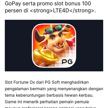
GoPay serta promo slot bonus 100
persen di <strong>LTE4D</strong>.
Slot Fortune Ox dari PG Soft menghadirkan
pengalaman bermain yang menyenangkan dengan
tema keberuntungan berbasis hewan kerbau.
Game ini menarik perhatian pemain pemula