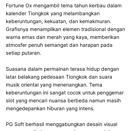
Fortune Ox mengambil tema tahun kerbau dalam
kalender Tiongkok yang melambangkan
keberuntungan, kekuatan, dan kemakmuran.
Grafisnya menampilkan elemen tradisional dengan
warna emas dan merah yang kaya, memberikan
atmosfer penuh semangat dan harapan pada
setiap putaran.
Suasana dalam permainan terasa hidup dengan
latar belakang pedesaan Tiongkok dan suara
musik oriental yang menenangkan. Tema
keberuntungan ini sangat cocok untuk penggemar
slot yang mencari nuansa berbeda namun masih
mengedepankan hiburan yang intens.
PG Soft berhasil menggabungkan desain visual