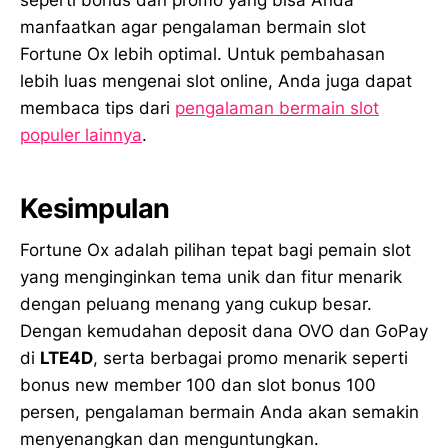
seperti bonus dan promo yang bisa Anda
manfaatkan agar pengalaman bermain slot
Fortune Ox lebih optimal. Untuk pembahasan
lebih luas mengenai slot online, Anda juga dapat
membaca tips dari
pengalaman bermain slot
populer lainnya
.
Kesimpulan
Fortune Ox adalah pilihan tepat bagi pemain slot
yang menginginkan tema unik dan fitur menarik
dengan peluang menang yang cukup besar.
Dengan kemudahan deposit dana OVO dan GoPay
di
LTE4D
, serta berbagai promo menarik seperti
bonus new member 100 dan slot bonus 100
persen, pengalaman bermain Anda akan semakin
menyenangkan dan menguntungkan.