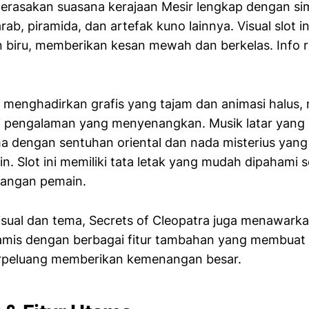
erasakan suasana kerajaan Mesir lengkap dengan si
rab, piramida, dan artefak kuno lainnya. Visual slot i
biru, memberikan kesan mewah dan berkelas. Info re
l menghadirkan grafis yang tajam dan animasi halus,
i pengalaman yang menyenangkan. Musik latar yang 
 dengan sentuhan oriental dan nada misterius ya
n. Slot ini memiliki tata letak yang mudah dipahami
langan pemain.
i visual dan tema, Secrets of Cleopatra juga menawar
amis dengan berbagai fitur tambahan yang membuat 
rpeluang memberikan kemenangan besar.