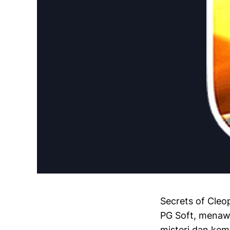
Secrets of Cleo
PG Soft, menaw
misteri dan kem