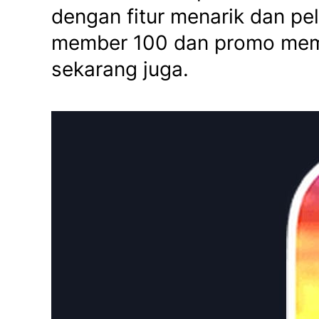
dengan fitur menarik dan p
member 100 dan promo membe
sekarang juga.