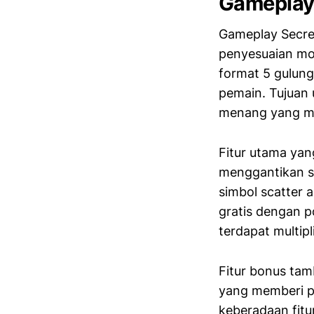
Gameplay 
Gameplay Secret
penyesuaian mod
format 5 gulung
pemain. Tujuan
menang yang m
Fitur utama yan
menggantikan s
simbol scatter 
gratis dengan p
terdapat multip
Fitur bonus tam
yang memberi p
keberadaan fitu