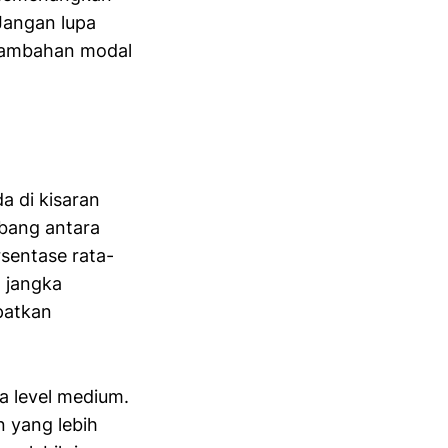
Jangan lupa
 tambahan modal
a di kisaran
mbang antara
sentase rata-
m jangka
patkan
da level medium.
 yang lebih