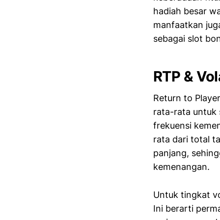
hadiah besar wa
manfaatkan jug
sebagai slot bo
RTP & Vola
Return to Playe
rata-rata untuk
frekuensi kemen
rata dari total
panjang, sehin
kemenangan.
Untuk tingkat v
Ini berarti pe