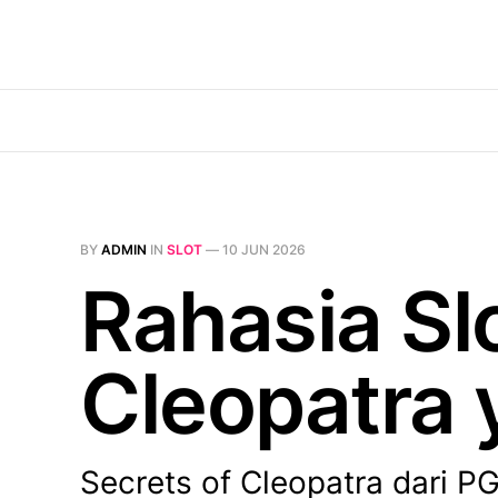
BY
ADMIN
IN
SLOT
—
10 JUN 2026
Rahasia Sl
Cleopatra 
Secrets of Cleopatra dari 