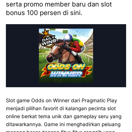
serta promo member baru dan slot
bonus 100 persen di sini.
Slot game Odds on Winner dari Pragmatic Play
menjadi pilihan favorit di kalangan pecinta slot
online berkat tema unik dan gameplay seru yang
ditawarkannya. Game ini menghadirkan peluang