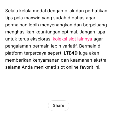
Selalu kelola modal dengan bijak dan perhatikan
tips pola maxwin yang sudah dibahas agar
permainan lebih menyenangkan dan berpeluang
menghasilkan keuntungan optimal. Jangan lupa
untuk terus eksplorasi
koleksi slot lainnya
agar
pengalaman bermain lebih variatif. Bermain di
platform terpercaya seperti
LTE4D
juga akan
memberikan kenyamanan dan keamanan ekstra
selama Anda menikmati slot online favorit ini.
Share