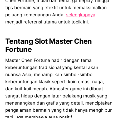
Chen Fortune, mulai dari tema, gameplay, hingga
tips bermain yang efektif untuk memaksimalkan
peluang kemenangan Anda.
selengkapnya
menjadi referensi utama untuk topik ini.
Tentang Slot Master Chen
Fortune
Master Chen Fortune hadir dengan tema
keberuntungan tradisional yang kental akan
nuansa Asia, menampilkan simbol-simbol
keberuntungan klasik seperti koin emas, naga,
dan kuil-kuil megah. Atmosfer game ini dibuat
sangat hidup dengan latar belakang musik yang
menenangkan dan grafis yang detail, menciptakan
pengalaman bermain yang tidak hanya menghibur
tapi juga membawa aura positif.