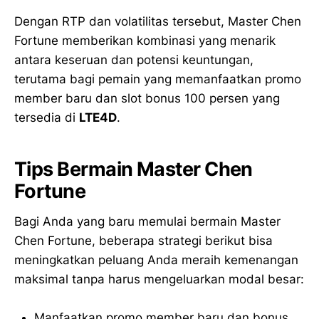
Dengan RTP dan volatilitas tersebut, Master Chen
Fortune memberikan kombinasi yang menarik
antara keseruan dan potensi keuntungan,
terutama bagi pemain yang memanfaatkan promo
member baru dan slot bonus 100 persen yang
tersedia di
LTE4D
.
Tips Bermain Master Chen
Fortune
Bagi Anda yang baru memulai bermain Master
Chen Fortune, beberapa strategi berikut bisa
meningkatkan peluang Anda meraih kemenangan
maksimal tanpa harus mengeluarkan modal besar:
Manfaatkan promo member baru dan bonus