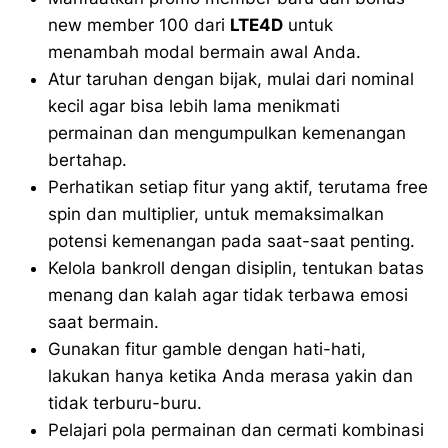
new member 100 dari
LTE4D
untuk
menambah modal bermain awal Anda.
Atur taruhan dengan bijak, mulai dari nominal
kecil agar bisa lebih lama menikmati
permainan dan mengumpulkan kemenangan
bertahap.
Perhatikan setiap fitur yang aktif, terutama free
spin dan multiplier, untuk memaksimalkan
potensi kemenangan pada saat-saat penting.
Kelola bankroll dengan disiplin, tentukan batas
menang dan kalah agar tidak terbawa emosi
saat bermain.
Gunakan fitur gamble dengan hati-hati,
lakukan hanya ketika Anda merasa yakin dan
tidak terburu-buru.
Pelajari pola permainan dan cermati kombinasi