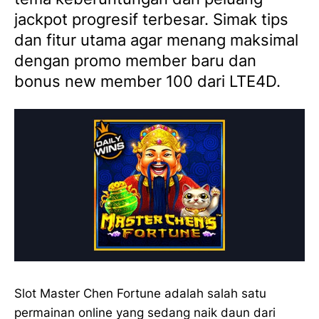
jackpot progresif terbesar. Simak tips
dan fitur utama agar menang maksimal
dengan promo member baru dan
bonus new member 100 dari LTE4D.
Slot Master Chen Fortune adalah salah satu
permainan online yang sedang naik daun dari