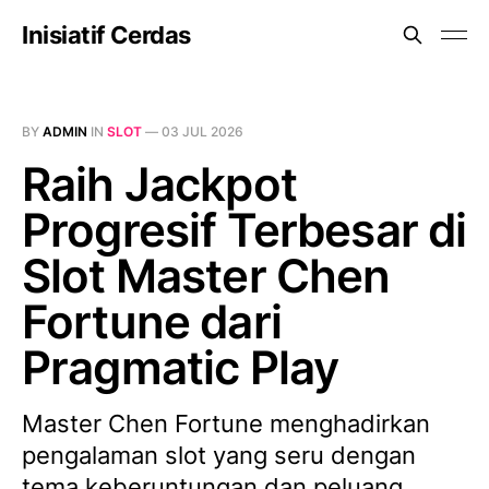
Inisiatif Cerdas
BY
ADMIN
IN
SLOT
—
03 JUL 2026
Raih Jackpot
Progresif Terbesar di
Slot Master Chen
Fortune dari
Pragmatic Play
Master Chen Fortune menghadirkan
pengalaman slot yang seru dengan
tema keberuntungan dan peluang