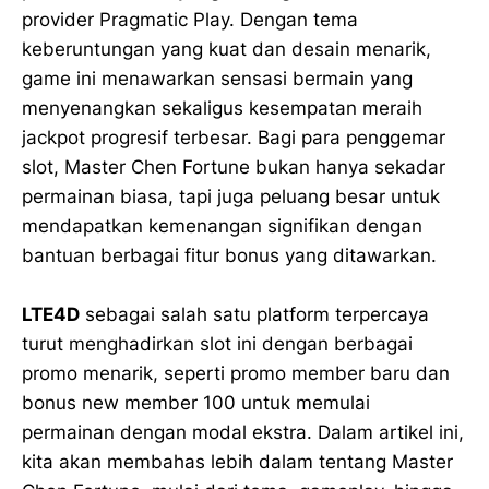
provider Pragmatic Play. Dengan tema
keberuntungan yang kuat dan desain menarik,
game ini menawarkan sensasi bermain yang
menyenangkan sekaligus kesempatan meraih
jackpot progresif terbesar. Bagi para penggemar
slot, Master Chen Fortune bukan hanya sekadar
permainan biasa, tapi juga peluang besar untuk
mendapatkan kemenangan signifikan dengan
bantuan berbagai fitur bonus yang ditawarkan.
LTE4D
sebagai salah satu platform terpercaya
turut menghadirkan slot ini dengan berbagai
promo menarik, seperti promo member baru dan
bonus new member 100 untuk memulai
permainan dengan modal ekstra. Dalam artikel ini,
kita akan membahas lebih dalam tentang Master