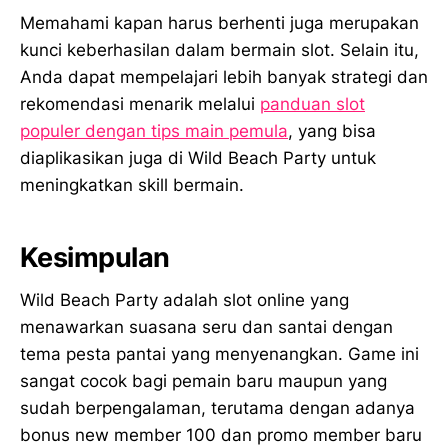
Memahami kapan harus berhenti juga merupakan
kunci keberhasilan dalam bermain slot. Selain itu,
Anda dapat mempelajari lebih banyak strategi dan
rekomendasi menarik melalui
panduan slot
populer dengan tips main pemula
, yang bisa
diaplikasikan juga di Wild Beach Party untuk
meningkatkan skill bermain.
Kesimpulan
Wild Beach Party adalah slot online yang
menawarkan suasana seru dan santai dengan
tema pesta pantai yang menyenangkan. Game ini
sangat cocok bagi pemain baru maupun yang
sudah berpengalaman, terutama dengan adanya
bonus new member 100 dan promo member baru