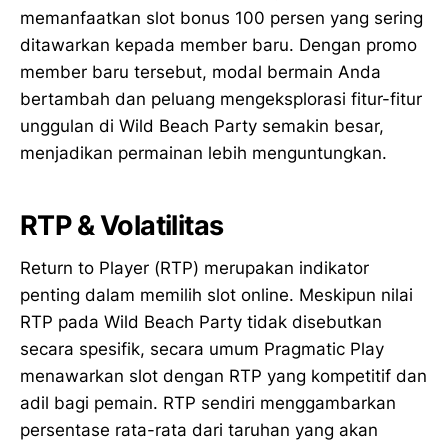
memanfaatkan slot bonus 100 persen yang sering
ditawarkan kepada member baru. Dengan promo
member baru tersebut, modal bermain Anda
bertambah dan peluang mengeksplorasi fitur-fitur
unggulan di Wild Beach Party semakin besar,
menjadikan permainan lebih menguntungkan.
RTP & Volatilitas
Return to Player (RTP) merupakan indikator
penting dalam memilih slot online. Meskipun nilai
RTP pada Wild Beach Party tidak disebutkan
secara spesifik, secara umum Pragmatic Play
menawarkan slot dengan RTP yang kompetitif dan
adil bagi pemain. RTP sendiri menggambarkan
persentase rata-rata dari taruhan yang akan