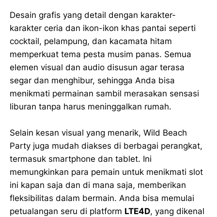
Desain grafis yang detail dengan karakter-
karakter ceria dan ikon-ikon khas pantai seperti
cocktail, pelampung, dan kacamata hitam
memperkuat tema pesta musim panas. Semua
elemen visual dan audio disusun agar terasa
segar dan menghibur, sehingga Anda bisa
menikmati permainan sambil merasakan sensasi
liburan tanpa harus meninggalkan rumah.
Selain kesan visual yang menarik, Wild Beach
Party juga mudah diakses di berbagai perangkat,
termasuk smartphone dan tablet. Ini
memungkinkan para pemain untuk menikmati slot
ini kapan saja dan di mana saja, memberikan
fleksibilitas dalam bermain. Anda bisa memulai
petualangan seru di platform
LTE4D
, yang dikenal