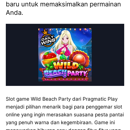
baru untuk memaksimalkan permainan
Anda.
Slot game Wild Beach Party dari Pragmatic Play
menjadi pilihan menarik bagi para penggemar slot
online yang ingin merasakan suasana pesta pantai
yang penuh warna dan kegembiraan. Game ini