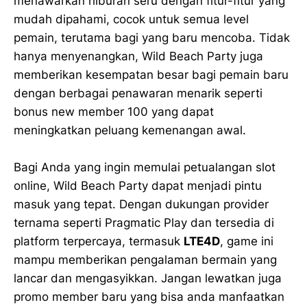
menawarkan hiburan seru dengan fitur-fitur yang
mudah dipahami, cocok untuk semua level
pemain, terutama bagi yang baru mencoba. Tidak
hanya menyenangkan, Wild Beach Party juga
memberikan kesempatan besar bagi pemain baru
dengan berbagai penawaran menarik seperti
bonus new member 100 yang dapat
meningkatkan peluang kemenangan awal.
Bagi Anda yang ingin memulai petualangan slot
online, Wild Beach Party dapat menjadi pintu
masuk yang tepat. Dengan dukungan provider
ternama seperti Pragmatic Play dan tersedia di
platform terpercaya, termasuk
LTE4D
, game ini
mampu memberikan pengalaman bermain yang
lancar dan mengasyikkan. Jangan lewatkan juga
promo member baru yang bisa anda manfaatkan