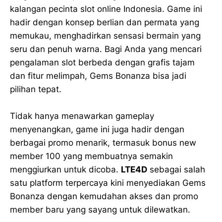
kalangan pecinta slot online Indonesia. Game ini
hadir dengan konsep berlian dan permata yang
memukau, menghadirkan sensasi bermain yang
seru dan penuh warna. Bagi Anda yang mencari
pengalaman slot berbeda dengan grafis tajam
dan fitur melimpah, Gems Bonanza bisa jadi
pilihan tepat.
Tidak hanya menawarkan gameplay
menyenangkan, game ini juga hadir dengan
berbagai promo menarik, termasuk bonus new
member 100 yang membuatnya semakin
menggiurkan untuk dicoba.
LTE4D
sebagai salah
satu platform terpercaya kini menyediakan Gems
Bonanza dengan kemudahan akses dan promo
member baru yang sayang untuk dilewatkan.