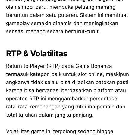
oleh simbol baru, membuka peluang menang
beruntun dalam satu putaran. Sistem ini membuat
gameplay semakin dinamis dan meningkatkan
sensasi menang secara berturut-turut.
RTP & Volatilitas
Return to Player (RTP) pada Gems Bonanza
termasuk kategori baik untuk slot online, meskipun
angkanya tidak selalu bisa dijadikan patokan pasti
karena bisa bervariasi berdasarkan platform atau
operator. RTP ini menggambarkan persentase
rata-rata kemenangan yang diterima pemain dari
total taruhan dalam jangka panjang.
Volatilitas game ini tergolong sedang hingga