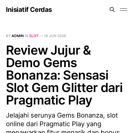
Inisiatif Cerdas
BY
ADMIN
IN
SLOT
—
16 JUN 2026
Review Jujur &
Demo Gems
Bonanza: Sensasi
Slot Gem Glitter dari
Pragmatic Play
Jelajahi serunya Gems Bonanza, slot
online dari Pragmatic Play yang
menawarkan fitur menarik dan bonus