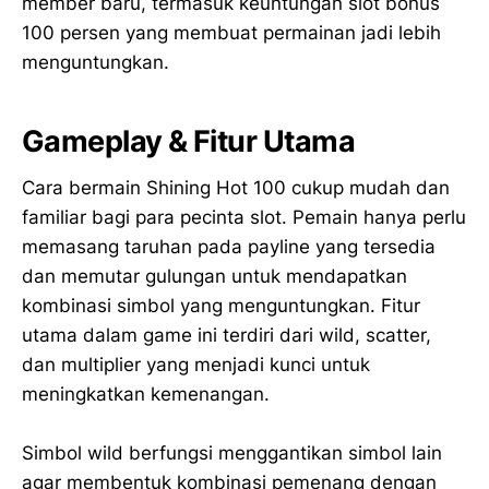
member baru, termasuk keuntungan slot bonus
100 persen yang membuat permainan jadi lebih
menguntungkan.
Gameplay & Fitur Utama
Cara bermain Shining Hot 100 cukup mudah dan
familiar bagi para pecinta slot. Pemain hanya perlu
memasang taruhan pada payline yang tersedia
dan memutar gulungan untuk mendapatkan
kombinasi simbol yang menguntungkan. Fitur
utama dalam game ini terdiri dari wild, scatter,
dan multiplier yang menjadi kunci untuk
meningkatkan kemenangan.
Simbol wild berfungsi menggantikan simbol lain
agar membentuk kombinasi pemenang dengan