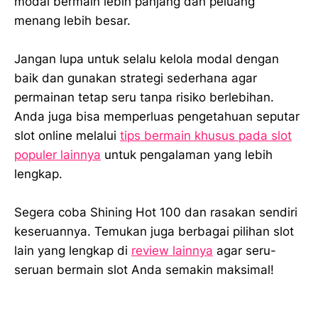
modal bermain lebih panjang dan peluang
menang lebih besar.
Jangan lupa untuk selalu kelola modal dengan
baik dan gunakan strategi sederhana agar
permainan tetap seru tanpa risiko berlebihan.
Anda juga bisa memperluas pengetahuan seputar
slot online melalui
tips bermain khusus pada slot
populer lainnya
untuk pengalaman yang lebih
lengkap.
Segera coba Shining Hot 100 dan rasakan sendiri
keseruannya. Temukan juga berbagai pilihan slot
lain yang lengkap di
review lainnya
agar seru-
seruan bermain slot Anda semakin maksimal!