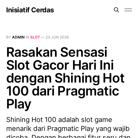
Inisiatif Cerdas
BY
ADMIN
IN
SLOT
—
23 JUN 2026
Rasakan Sensasi
Slot Gacor Hari Ini
dengan Shining Hot
100 dari Pragmatic
Play
Shining Hot 100 adalah slot game
menarik dari Pragmatic Play yang wajib
dicoba. Dengan berbagai fitur seru dan