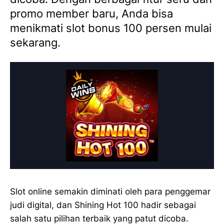
promo member baru, Anda bisa
menikmati slot bonus 100 persen mulai
sekarang.
Slot online semakin diminati oleh para penggemar
judi digital, dan Shining Hot 100 hadir sebagai
salah satu pilihan terbaik yang patut dicoba.