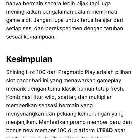
hanya bermain secara lebih bijak tapi juga
meningkatkan pengalaman dalam menikmati
game slot. Jangan lupa untuk terus belajar dari
setiap sesi dan bereksperimen dengan taruhan
sesuai kemampuan.
Kesimpulan
Shining Hot 100 dari Pragmatic Play adalah pilihan
slot gacor hari ini yang menawarkan gameplay
menarik dengan tema klasik namun tetap fresh.
Kombinasi fitur wild, scatter, dan multiplier
memberikan sensasi bermain yang
menyenangkan dan peluang kemenangan yang
menjanjikan. Manfaatkan promo member baru dan
bonus new member 100 di platform
LTE4D
agar