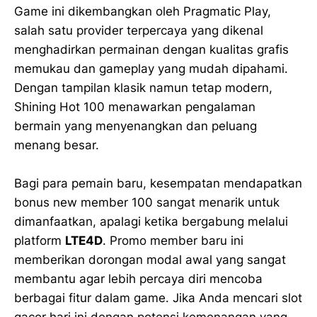
Game ini dikembangkan oleh Pragmatic Play,
salah satu provider terpercaya yang dikenal
menghadirkan permainan dengan kualitas grafis
memukau dan gameplay yang mudah dipahami.
Dengan tampilan klasik namun tetap modern,
Shining Hot 100 menawarkan pengalaman
bermain yang menyenangkan dan peluang
menang besar.
Bagi para pemain baru, kesempatan mendapatkan
bonus new member 100 sangat menarik untuk
dimanfaatkan, apalagi ketika bergabung melalui
platform
LTE4D
. Promo member baru ini
memberikan dorongan modal awal yang sangat
membantu agar lebih percaya diri mencoba
berbagai fitur dalam game. Jika Anda mencari slot