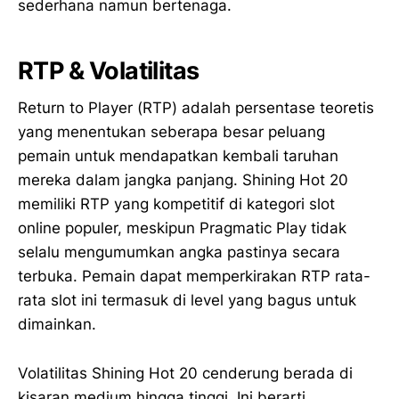
sederhana namun bertenaga.
RTP & Volatilitas
Return to Player (RTP) adalah persentase teoretis
yang menentukan seberapa besar peluang
pemain untuk mendapatkan kembali taruhan
mereka dalam jangka panjang. Shining Hot 20
memiliki RTP yang kompetitif di kategori slot
online populer, meskipun Pragmatic Play tidak
selalu mengumumkan angka pastinya secara
terbuka. Pemain dapat memperkirakan RTP rata-
rata slot ini termasuk di level yang bagus untuk
dimainkan.
Volatilitas Shining Hot 20 cenderung berada di
kisaran medium hingga tinggi. Ini berarti