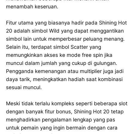
menambah keseruan.
Fitur utama yang biasanya hadir pada Shining Hot
20 adalah simbol Wild yang dapat menggantikan
simbol lain untuk memperbesar peluang menang.
Selain itu, terdapat simbol Scatter yang
memungkinkan akses ke mode free spin jika
muncul dalam jumlah yang cukup di gulungan.
Pengganda kemenangan atau multiplier juga jadi
daya tarik, meningkatkan hadiah saat kombinasi
sesuai muncul.
Meski tidak terlalu kompleks seperti beberapa slot
dengan banyak fitur bonus, Shining Hot 20 tetap
menghadirkan pengalaman lengkap yang pas
untuk pemain yang ingin bermain dengan cara