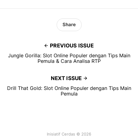
Share
PREVIOUS ISSUE
Jungle Gorilla: Slot Online Populer dengan Tips Main
Pemula & Cara Analisa RTP
NEXT ISSUE
Drill That Gold: Slot Online Populer dengan Tips Main
Pemula
Inisiatif Cerdas © 2026