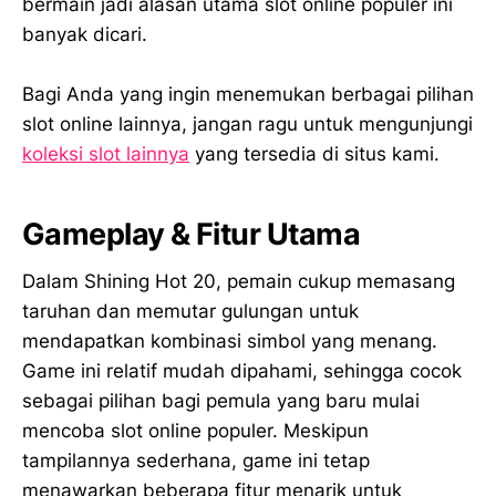
bermain jadi alasan utama slot online populer ini
banyak dicari.
Bagi Anda yang ingin menemukan berbagai pilihan
slot online lainnya, jangan ragu untuk mengunjungi
koleksi slot lainnya
yang tersedia di situs kami.
Gameplay & Fitur Utama
Dalam Shining Hot 20, pemain cukup memasang
taruhan dan memutar gulungan untuk
mendapatkan kombinasi simbol yang menang.
Game ini relatif mudah dipahami, sehingga cocok
sebagai pilihan bagi pemula yang baru mulai
mencoba slot online populer. Meskipun
tampilannya sederhana, game ini tetap
menawarkan beberapa fitur menarik untuk