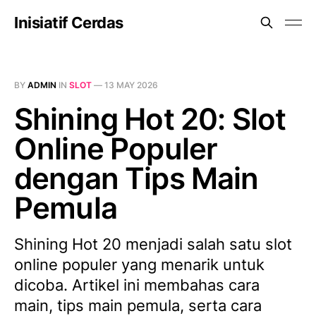
Inisiatif Cerdas
BY
ADMIN
IN
SLOT
—
13 MAY 2026
Shining Hot 20: Slot
Online Populer
dengan Tips Main
Pemula
Shining Hot 20 menjadi salah satu slot
online populer yang menarik untuk
dicoba. Artikel ini membahas cara
main, tips main pemula, serta cara