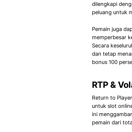
dilengkapi denga
peluang untuk 
Pemain juga dap
memperbesar k
Secara keselur
dan tetap mena
bonus 100 pers
RTP & Vola
Return to Playe
untuk slot onli
ini menggambar
pemain dari tot