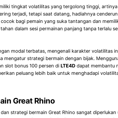
liki tingkat volatilitas yang tergolong tinggi, arti
ering terjadi, tetapi saat datang, hadiahnya cenderun
ggi cocok bagi pemain yang suka tantangan dan memili
tahan dalam sesi permainan panjang tanpa terlalu s
gan modal terbatas, mengenali karakter volatilitas in
isa mengatur strategi bermain dengan bijak. Menggu
n slot bonus 100 persen di
LTE4D
dapat membantu 
erikan peluang lebih baik untuk menghadapi volatilita
ain Great Rhino
an strategi bermain Great Rhino sangat diperlukan