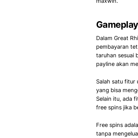
maxwin.
Gameplay 
Dalam Great Rh
pembayaran tet
taruhan sesuai 
payline akan m
Salah satu fitu
yang bisa meng
Selain itu, ada
free spins jika 
Free spins adal
tanpa mengeluar