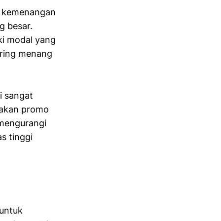
nya kemenangan
g besar.
ki modal yang
ering menang
i sangat
nakan promo
mengurangi
s tinggi
 untuk