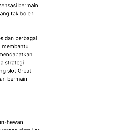
sensasi bermain
yang tak boleh
es dan berbagai
ng membantu
 mendapatkan
 strategi
ng slot Great
man bermain
wan-hewan