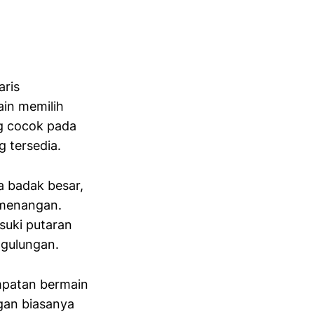
aris
in memilih
ng cocok pada
 tersedia.
a badak besar,
emenangan.
suki putaran
i gulungan.
empatan bermain
gan biasanya