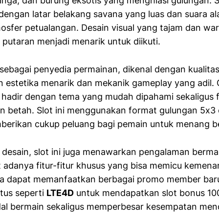
singa, dan burung eksotis yang menghiasi gulungan. S
n dengan latar belakang savana yang luas dan suara a
sfer petualangan. Desain visual yang tajam dan wa
putaran menjadi menarik untuk diikuti.
 sebagai penyedia permainan, dikenal dengan kualita
estetika menarik dan mekanik gameplay yang adil. 
i, hadir dengan tema yang mudah dipahami sekaligus fi
 betah. Slot ini menggunakan format gulungan 5x3 
berikan cukup peluang bagi pemain untuk menang be
 desain, slot ini juga menawarkan pengalaman berma
adanya fitur-fitur khusus yang bisa memicu kemena
ga dapat memanfaatkan berbagai promo member baru
itus seperti
LTE4D
untuk mendapatkan slot bonus 100
l bermain sekaligus memperbesar kesempatan men