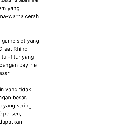
uasana alam liar
lam yang
rna-warna cerah
s game slot yang
Great Rhino
tur-fitur yang
dengan payline
sar.
in yang tidak
ngan besar.
 yang sering
 persen,
dapatkan