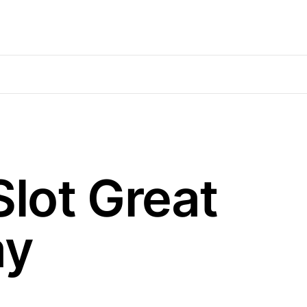
lot Great
ay