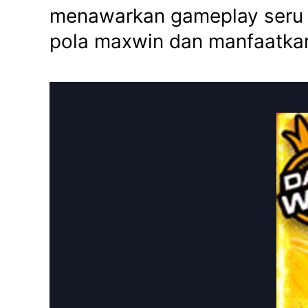
menawarkan gameplay seru 
pola maxwin dan manfaatkan