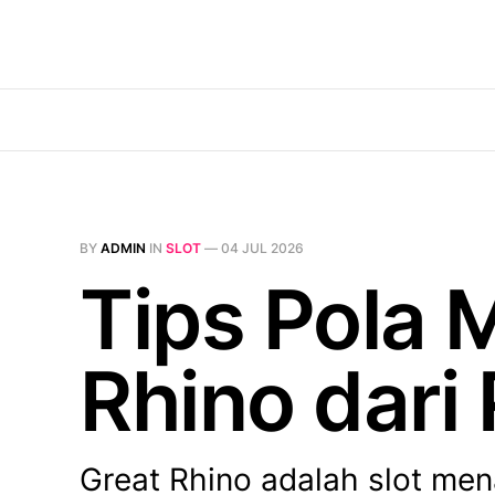
BY
ADMIN
IN
SLOT
—
04 JUL 2026
Tips Pola 
Rhino dari
Great Rhino adalah slot men