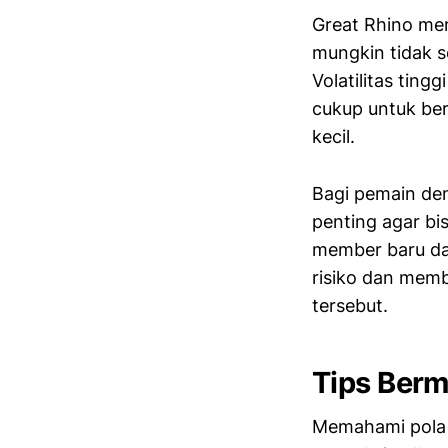
Great Rhino memi
mungkin tidak s
Volatilitas tin
cukup untuk ber
kecil.
Bagi pemain den
penting agar b
member baru da
risiko dan memb
tersebut.
Tips Berm
Memahami pola d