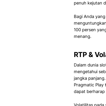
penuh kejutan 
Bagi Anda yang
menguntungkan,
100 persen yan
menang.
RTP & Vola
Dalam dunia slot
mengetahui seb
jangka panjang.
Pragmatic Play 
dapat berharap n
Volatilitas pada