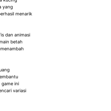
a yang
rhasil menarik
fis dan animasi
main betah
uga menambah
luang
membantu
 game ini
cari variasi