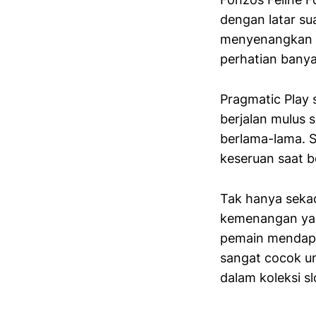
dengan latar s
menyenangkan s
perhatian banya
Pragmatic Play s
berjalan mulus
berlama-lama. S
keseruan saat b
Tak hanya seka
kemenangan yan
pemain mendapa
sangat cocok u
dalam koleksi s