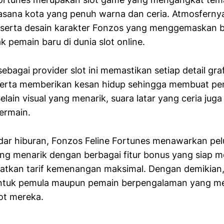
uasana kota yang penuh warna dan ceria. Atmosferny
erta desain karakter Fonzos yang menggemaskan be
k pemain baru di dunia slot online.
ebagai provider slot ini memastikan setiap detail gra
 serta memberikan kesan hidup sehingga membuat pe
elain visual yang menarik, suara latar yang ceria j
ermain.
dar hiburan, Fonzos Feline Fortunes menawarkan pe
g menarik dengan berbagai fitur bonus yang siap 
tkan tarif kemenangan maksimal. Dengan demikian,
ntuk pemula maupun pemain berpengalaman yang men
lot mereka.