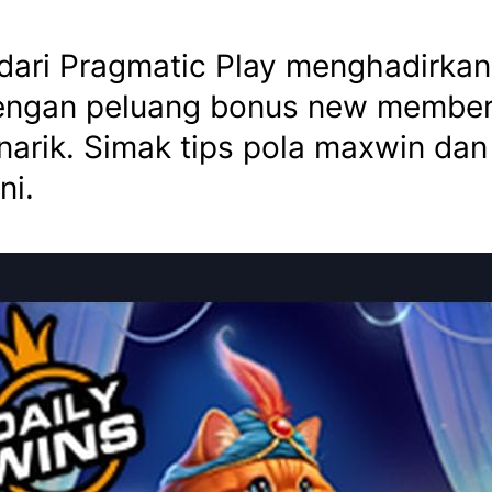
 dari Pragmatic Play menghadirkan
engan peluang bonus new member
rik. Simak tips pola maxwin dan
ni.