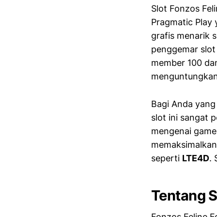
Slot Fonzos Fel
Pragmatic Play
grafis menarik 
penggemar slot 
member 100 da
menguntungkan 
Bagi Anda yang
slot ini sangat 
mengenai gamep
memaksimalkan 
seperti
LTE4D
.
Tentang S
Fonzos Feline 