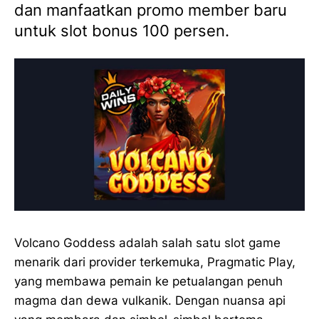
dan manfaatkan promo member baru
untuk slot bonus 100 persen.
Volcano Goddess adalah salah satu slot game
menarik dari provider terkemuka, Pragmatic Play,
yang membawa pemain ke petualangan penuh
magma dan dewa vulkanik. Dengan nuansa api