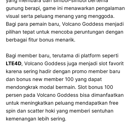
yang membara dan simbol-simbol bertema
gunung berapi, game ini menawarkan pengalaman
visual serta peluang menang yang menggoda.
Bagi para pemain baru, Volcano Goddess menjadi
pilihan tepat untuk mencoba peruntungan dengan
berbagai fitur bonus menarik.
Bagi member baru, terutama di platform seperti
LTE4D
, Volcano Goddess juga menjadi slot favorit
karena sering hadir dengan promo member baru
dan bonus new member 100 yang dapat
mendongkrak modal bermain. Slot bonus 100
persen pada Volcano Goddess bisa dimanfaatkan
untuk meningkatkan peluang mendapatkan free
spin dan scatter hoki yang memberi sentuhan
kemenangan lebih sering.