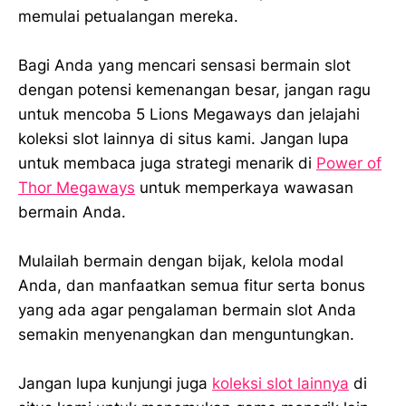
memulai petualangan mereka.
Bagi Anda yang mencari sensasi bermain slot
dengan potensi kemenangan besar, jangan ragu
untuk mencoba 5 Lions Megaways dan jelajahi
koleksi slot lainnya di situs kami. Jangan lupa
untuk membaca juga strategi menarik di
Power of
Thor Megaways
untuk memperkaya wawasan
bermain Anda.
Mulailah bermain dengan bijak, kelola modal
Anda, dan manfaatkan semua fitur serta bonus
yang ada agar pengalaman bermain slot Anda
semakin menyenangkan dan menguntungkan.
Jangan lupa kunjungi juga
koleksi slot lainnya
di