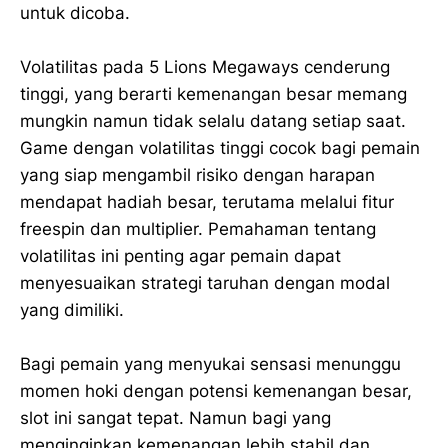
untuk dicoba.
Volatilitas pada 5 Lions Megaways cenderung
tinggi, yang berarti kemenangan besar memang
mungkin namun tidak selalu datang setiap saat.
Game dengan volatilitas tinggi cocok bagi pemain
yang siap mengambil risiko dengan harapan
mendapat hadiah besar, terutama melalui fitur
freespin dan multiplier. Pemahaman tentang
volatilitas ini penting agar pemain dapat
menyesuaikan strategi taruhan dengan modal
yang dimiliki.
Bagi pemain yang menyukai sensasi menunggu
momen hoki dengan potensi kemenangan besar,
slot ini sangat tepat. Namun bagi yang
menginginkan kemenangan lebih stabil dan