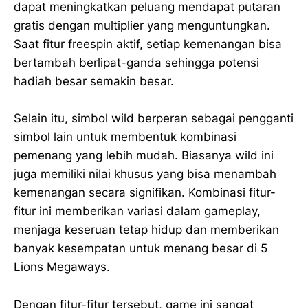
dapat meningkatkan peluang mendapat putaran
gratis dengan multiplier yang menguntungkan.
Saat fitur freespin aktif, setiap kemenangan bisa
bertambah berlipat-ganda sehingga potensi
hadiah besar semakin besar.
Selain itu, simbol wild berperan sebagai pengganti
simbol lain untuk membentuk kombinasi
pemenang yang lebih mudah. Biasanya wild ini
juga memiliki nilai khusus yang bisa menambah
kemenangan secara signifikan. Kombinasi fitur-
fitur ini memberikan variasi dalam gameplay,
menjaga keseruan tetap hidup dan memberikan
banyak kesempatan untuk menang besar di 5
Lions Megaways.
Dengan fitur-fitur tersebut, game ini sangat