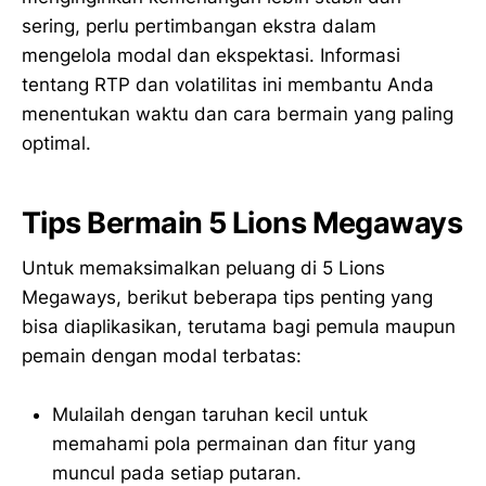
sering, perlu pertimbangan ekstra dalam
mengelola modal dan ekspektasi. Informasi
tentang RTP dan volatilitas ini membantu Anda
menentukan waktu dan cara bermain yang paling
optimal.
Tips Bermain 5 Lions Megaways
Untuk memaksimalkan peluang di 5 Lions
Megaways, berikut beberapa tips penting yang
bisa diaplikasikan, terutama bagi pemula maupun
pemain dengan modal terbatas:
Mulailah dengan taruhan kecil untuk
memahami pola permainan dan fitur yang
muncul pada setiap putaran.