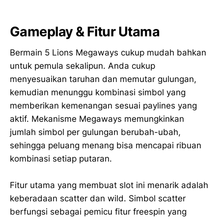
Gameplay & Fitur Utama
Bermain 5 Lions Megaways cukup mudah bahkan
untuk pemula sekalipun. Anda cukup
menyesuaikan taruhan dan memutar gulungan,
kemudian menunggu kombinasi simbol yang
memberikan kemenangan sesuai paylines yang
aktif. Mekanisme Megaways memungkinkan
jumlah simbol per gulungan berubah-ubah,
sehingga peluang menang bisa mencapai ribuan
kombinasi setiap putaran.
Fitur utama yang membuat slot ini menarik adalah
keberadaan scatter dan wild. Simbol scatter
berfungsi sebagai pemicu fitur freespin yang