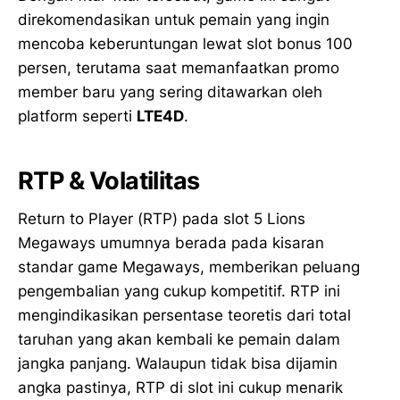
direkomendasikan untuk pemain yang ingin
mencoba keberuntungan lewat slot bonus 100
persen, terutama saat memanfaatkan promo
member baru yang sering ditawarkan oleh
platform seperti
LTE4D
.
RTP & Volatilitas
Return to Player (RTP) pada slot 5 Lions
Megaways umumnya berada pada kisaran
standar game Megaways, memberikan peluang
pengembalian yang cukup kompetitif. RTP ini
mengindikasikan persentase teoretis dari total
taruhan yang akan kembali ke pemain dalam
jangka panjang. Walaupun tidak bisa dijamin
angka pastinya, RTP di slot ini cukup menarik