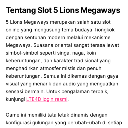
Tentang Slot 5 Lions Megaways
5 Lions Megaways merupakan salah satu slot
online yang mengusung tema budaya Tiongkok
dengan sentuhan modern melalui mekanisme
Megaways. Suasana oriental sangat terasa lewat
simbol-simbol seperti singa, naga, koin
keberuntungan, dan karakter tradisional yang
menghadirkan atmosfer mistis dan penuh
keberuntungan. Semua ini dikemas dengan gaya
visual yang menarik dan audio yang menguatkan
sensasi bermain. Untuk pengalaman terbaik,
kunjungi
LTE4D login resmi
.
Game ini memiliki tata letak dinamis dengan
konfigurasi gulungan yang berubah-ubah di setiap