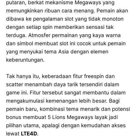
putaran, berkat mekanisme Megaways yang
memungkinkan ribuan cara menang. Pemain akan
dibawa ke pengalaman slot yang tidak monoton
dengan setiap spin memberikan sensasi tak
terduga. Atmosfer permainan yang kaya warna
dan simbol membuat slot ini cocok untuk pemain
yang menyukai tema Asia dengan elemen
keberuntungan.
Tak hanya itu, keberadaan fitur freespin dan
scatter menambah daya tarik tersendiri dalam
game ini. Fitur tersebut sangat membantu dalam
mengakumulasi kemenangan lebih besar. Bagi
pemain baru, kombinasi tema menarik dan potensi
bonus membuat 5 Lions Megaways layak jadi
pilihan utama, apalagi dengan kemudahan akses
lewat
LTE4D
.