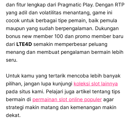
dan fitur lengkap dari Pragmatic Play. Dengan RTP
yang adil dan volatilitas menantang, game ini
cocok untuk berbagai tipe pemain, baik pemula
maupun yang sudah berpengalaman. Dukungan
bonus new member 100 dan promo member baru
dari
LTE4D
semakin memperbesar peluang
menang dan membuat pengalaman bermain lebih
seru.
Untuk kamu yang tertarik mencoba lebih banyak
pilihan, jangan lupa kunjungi
koleksi slot lainnya
pada situs kami. Pelajari juga artikel tentang tips
bermain di
permainan slot online populer
agar
strategi makin matang dan kemenangan makin
dekat.