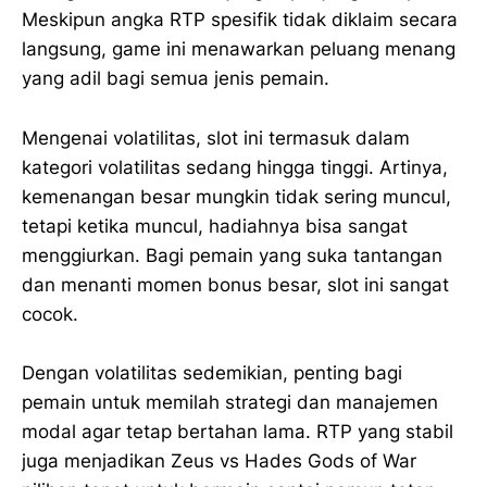
Meskipun angka RTP spesifik tidak diklaim secara
langsung, game ini menawarkan peluang menang
yang adil bagi semua jenis pemain.
Mengenai volatilitas, slot ini termasuk dalam
kategori volatilitas sedang hingga tinggi. Artinya,
kemenangan besar mungkin tidak sering muncul,
tetapi ketika muncul, hadiahnya bisa sangat
menggiurkan. Bagi pemain yang suka tantangan
dan menanti momen bonus besar, slot ini sangat
cocok.
Dengan volatilitas sedemikian, penting bagi
pemain untuk memilah strategi dan manajemen
modal agar tetap bertahan lama. RTP yang stabil
juga menjadikan Zeus vs Hades Gods of War