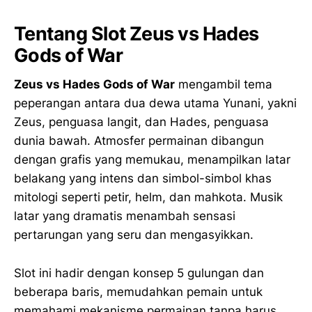
Tentang Slot Zeus vs Hades
Gods of War
Zeus vs Hades Gods of War
mengambil tema
peperangan antara dua dewa utama Yunani, yakni
Zeus, penguasa langit, dan Hades, penguasa
dunia bawah. Atmosfer permainan dibangun
dengan grafis yang memukau, menampilkan latar
belakang yang intens dan simbol-simbol khas
mitologi seperti petir, helm, dan mahkota. Musik
latar yang dramatis menambah sensasi
pertarungan yang seru dan mengasyikkan.
Slot ini hadir dengan konsep 5 gulungan dan
beberapa baris, memudahkan pemain untuk
memahami mekanisme permainan tanpa harus