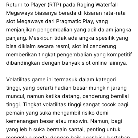
Return to Player (RTP) pada Raging Waterfall
Megaways biasanya berada di kisaran rata-rata
slot Megaways dari Pragmatic Play, yang
menjanjikan pengembalian yang adil dalam jangka
panjang. Meskipun tidak ada angka spesifik yang
bisa diklaim secara resmi, slot ini cenderung
memberikan tingkat pengembalian yang kompetitif
dibandingkan dengan banyak slot online lainnya.
Volatilitas game ini termasuk dalam kategori
tinggi, yang berarti hadiah besar mungkin jarang
muncul, namun ketika datang, cenderung bernilai
tinggi. Tingkat volatilitas tinggi sangat cocok bagi
pemain yang suka mengambil risiko demi
kemenangan besar atau maxwin. Namun, bagi
yang lebih suka bermain santai, penting untuk
mengelola modal dengan baik agar bisa bertahan