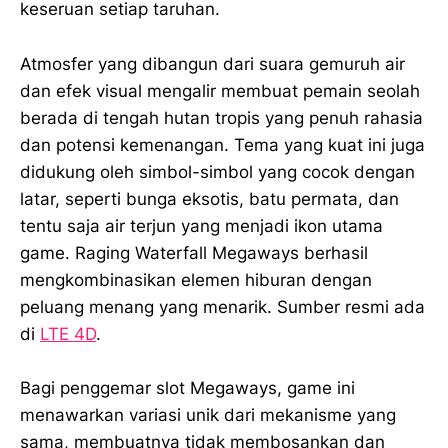
keseruan setiap taruhan.
Atmosfer yang dibangun dari suara gemuruh air
dan efek visual mengalir membuat pemain seolah
berada di tengah hutan tropis yang penuh rahasia
dan potensi kemenangan. Tema yang kuat ini juga
didukung oleh simbol-simbol yang cocok dengan
latar, seperti bunga eksotis, batu permata, dan
tentu saja air terjun yang menjadi ikon utama
game. Raging Waterfall Megaways berhasil
mengkombinasikan elemen hiburan dengan
peluang menang yang menarik. Sumber resmi ada
di
LTE 4D
.
Bagi penggemar slot Megaways, game ini
menawarkan variasi unik dari mekanisme yang
sama, membuatnya tidak membosankan dan