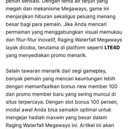
penuh sensasi. Dengan tema air terjun yang
megah dan mekanisme Megaways, game ini
menjanjikan hiburan sekaligus peluang menang
besar bagi para pemain. Jika Anda mencari
permainan yang menggabungkan visual memukau
dan fitur-fitur inovatif, Raging Waterfall Megaways
layak dicoba, terutama di platform seperti
LTE4D
yang menyediakan promo menarik.
Selain tawaran menarik dari segi gameplay,
banyak pemain yang mencari keuntungan lebih
dengan memanfaatkan bonus new member 100
dan promo member baru yang sering muncul di
situs terpercaya. Dengan slot bonus 100 persen,
modal awal Anda bisa semakin optimal untuk
mengejar hadiah maxwin yang besar dalam
Raging Waterfall Megaways ini. Artikel ini akan