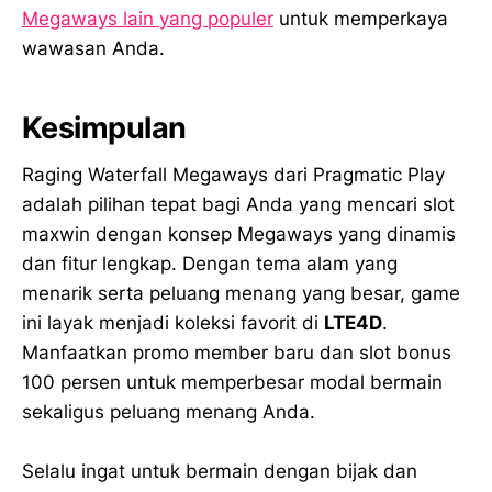
Megaways lain yang populer
untuk memperkaya
wawasan Anda.
Kesimpulan
Raging Waterfall Megaways dari Pragmatic Play
adalah pilihan tepat bagi Anda yang mencari slot
maxwin dengan konsep Megaways yang dinamis
dan fitur lengkap. Dengan tema alam yang
menarik serta peluang menang yang besar, game
ini layak menjadi koleksi favorit di
LTE4D
.
Manfaatkan promo member baru dan slot bonus
100 persen untuk memperbesar modal bermain
sekaligus peluang menang Anda.
Selalu ingat untuk bermain dengan bijak dan