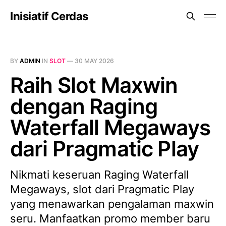
Inisiatif Cerdas
BY
ADMIN
IN
SLOT
—
30 MAY 2026
Raih Slot Maxwin
dengan Raging
Waterfall Megaways
dari Pragmatic Play
Nikmati keseruan Raging Waterfall
Megaways, slot dari Pragmatic Play
yang menawarkan pengalaman maxwin
seru. Manfaatkan promo member baru