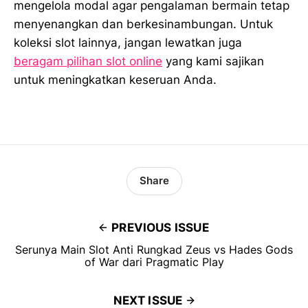
mengelola modal agar pengalaman bermain tetap
menyenangkan dan berkesinambungan. Untuk
koleksi slot lainnya, jangan lewatkan juga
beragam pilihan slot online
yang kami sajikan
untuk meningkatkan keseruan Anda.
Share
PREVIOUS ISSUE
Serunya Main Slot Anti Rungkad Zeus vs Hades Gods
of War dari Pragmatic Play
NEXT ISSUE